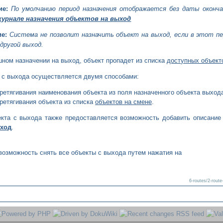
е:
По умолчанию период назначения отображается без даты окончан
журнале назначения объектов на выход
е:
Система не позволит назначить объект на выход, если в этот пе
 другой выход.
шном назначении на выход, объект пропадет из списка
доступных объект
с выхода осуществляется двумя способами:
ретягивания наименования объекта из поля назначенного объекта выход
ретягивания объекта из списка
объектов на смене
.
екта с выхода также предоставляется возможность добавить описание
ыход
.
возможность снять все объекты с выхода путем нажатия на
6-routes/2-rout