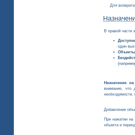
Для возврата
Назначени
В правой части 
Доступн
один вых
Объекты
Бездейс
(наприме
Назначение на
внимание, что 
необходимости, 
Добавление объе
При нажатии на
объекта и перио