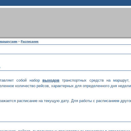
маршрутами
»
Расписание
е
тавляет собой набор
выходов
транспортных средств на маршрут,
еленное количество рейсов, характерных для определенного дня недели
ажается расписание на текущую дату. Для работы с расписанием друго