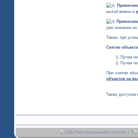
Примечани
выход можно в
Примечани
уже назначен на
Также, при успе
Снятие объекта
Путем пе
Путем пе
При снятии объ
объектов на в
Также доступна 