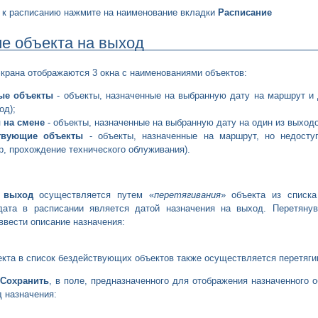
 к расписанию нажмите на наименование вкладки
Расписание
е объекта на выход
экрана отображаются 3 окна с наименованиями объектов:
ые объекты
- объекты, назначенные на выбранную дату на маршрут и 
од);
 на смене
- объекты, назначенные на выбранную дату на один из выходо
твующие объекты
- объекты, назначенные на маршрут, но недосту
р, прохождение технического облуживания).
 выход
осуществляется путем «
перетягивания
» объекта из списк
дата в расписании является датой назначения на выход. Перетянув
ввести описание назначения:
кта в список бездействующих объектов также осуществляется перетяги
Сохранить
, в поле, предназначенного для отображения назначенного 
д назначения: