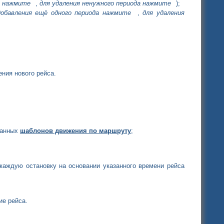
а нажмите
,
для удаления ненужного периода нажмите
);
добавления ещё одного периода нажмите
,
для удаления
ния нового рейса.
данных
шаблонов движения по маршруту
;
 каждую остановку на основании указанного времени рейса
ие рейса.