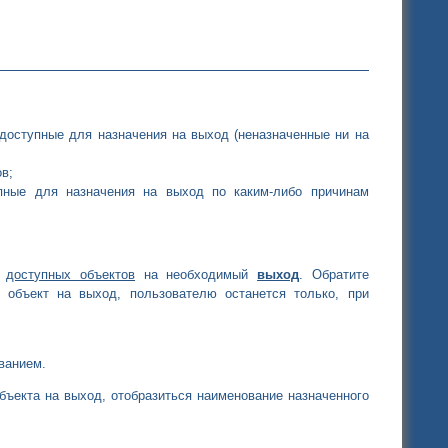
доступные для назначения на выход (неназначенные ни на
в;
пные для назначения на выход по каким-либо причинам
а
доступных объектов
на необходимый
выход
. Обратите
 объект на выход, пользователю останется только, при
ванием.
объекта на выход, отобразиться наименование назначенного